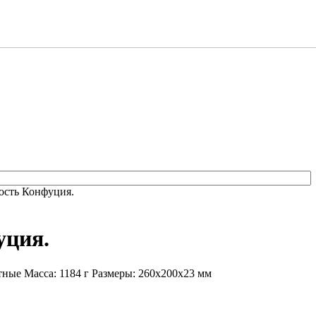
ость Конфуция.
уция.
ные Масса: 1184 г Размеры: 260x200x23 мм