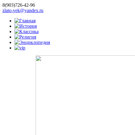
8(903)726-42-96
zlato-vek@yandex.ru