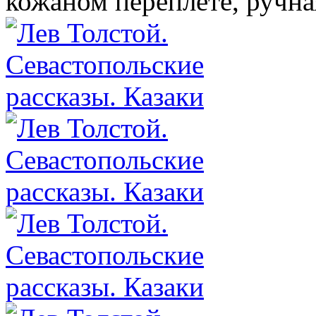
кожаном переплете, ручна