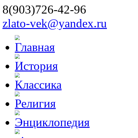
8(903)726-42-96
zlato-vek@yandex.ru